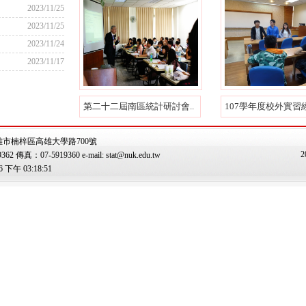
2023/11/25
2023/11/25
2023/11/24
2023/11/17
第二十二屆南區統計研討會..
107學年度校外實習經
雄市楠梓區高雄大學路700號
2
傳真：07-5919360 e-mail: stat@nuk.edu.tw
下午 03:18:51