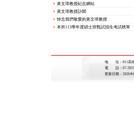
黃文璋教授紀念網站
黃文璋教授訃聞
悼念我們敬愛的黃文璋教授
本所113學年度碩士班甄試招生考試榜單
地 址：811高
電 話：07-5919362 
更新日期：2026/8/6 