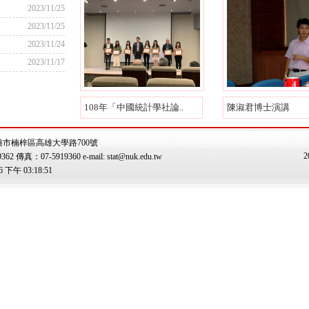
2023/11/25
2023/11/25
2023/11/24
2023/11/17
108年「中國統計學社論..
陳淑君博士演講
雄市楠梓區高雄大學路700號
2
傳真：07-5919360 e-mail: stat@nuk.edu.tw
下午 03:18:51