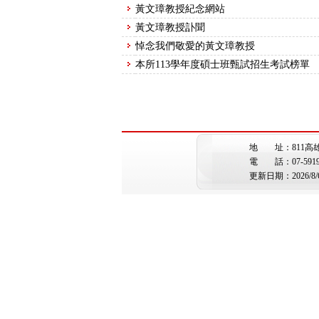
黃文璋教授紀念網站
黃文璋教授訃聞
悼念我們敬愛的黃文璋教授
本所113學年度碩士班甄試招生考試榜單
地 址：811高
電 話：07-5919362 
更新日期：2026/8/6 