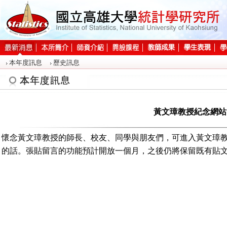
:::
本年度訊息
歷史訊息
:::
黃文璋教授紀念網站
懷念黃文璋教授的師長、校友、同學與朋友們，可進入黃文璋
的話。張貼留言的功能預計開放一個月，之後仍將保留既有貼