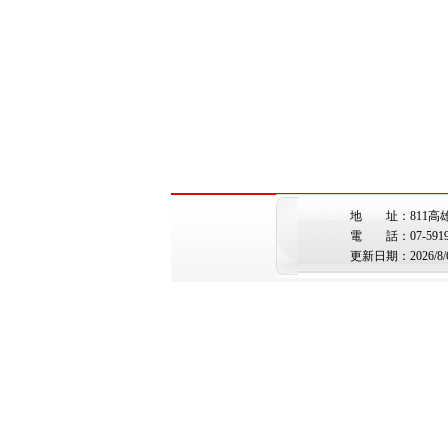
地 址：811高
電 話：07-5919362 
更新日期：2026/8/6 