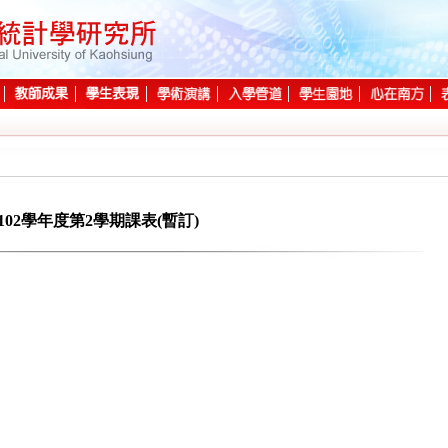
102學年度第2學期課表(暫訂)